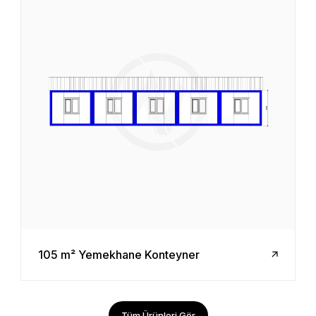
105 m² Yemekhane Konteyner
Tüm Ürünleri Gör