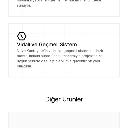
dayanıklı yapılar, müşterilerine mükemmel bir değer
sunuyor.
Vidalı ve Geçmeli Sistem
Nova Konteyner'in vidalı ve geçmeli sistemleri, hızlı
montaj imkanı sunar. Esnek tasarımıyla projelerinize
uygun şekilde özelleştirilebilir ve güvenilir bir yapı
oluşturur.
Diğer Ürünler