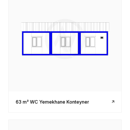
63 m² WC Yemekhane Konteyner