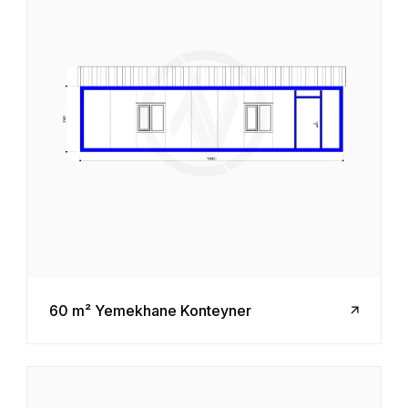
60 m² Yemekhane Konteyner