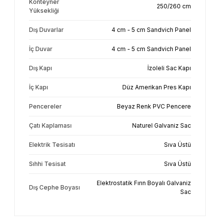
Konteyner
250/260 cm
Yüksekliği
Dış Duvarlar
4 cm - 5 cm Sandvich Panel
İç Duvar
4 cm - 5 cm Sandvich Panel
Dış Kapı
İzoleli Sac Kapı
İç Kapı
Düz Amerikan Pres Kapı
Pencereler
Beyaz Renk PVC Pencere
Çatı Kaplaması
Naturel Galvaniz Sac
Elektrik Tesisatı
Sıva Üstü
Sıhhi Tesisat
Sıva Üstü
Elektrostatik Fırın Boyalı Galvaniz
Dış Cephe Boyası
Sac