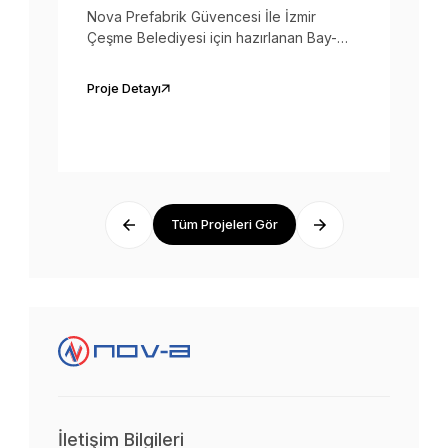
Nova Prefabrik Güvencesi İle İzmir
Çeşme Belediyesi için hazırlanan Bay-
Bayan Wc Konteyneri Engelli Wc ve
Soyunma Kabinleri teslim edilmiştir.
Proje Detayı
Tüm Projeleri Gör
İletişim Bilgileri