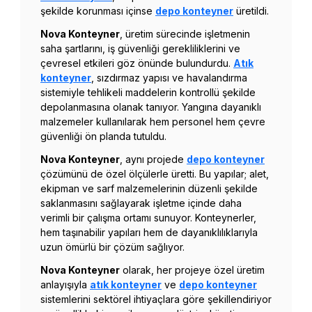
şekilde korunması içinse
depo konteyner
üretildi.
Nova
Konteyner
, üretim sürecinde işletmenin
saha şartlarını, iş güvenliği gerekliliklerini ve
çevresel etkileri göz önünde bulundurdu.
Atık
konteyner
, sızdırmaz yapısı ve havalandırma
sistemiyle tehlikeli maddelerin kontrollü şekilde
depolanmasına olanak tanıyor. Yangına dayanıklı
malzemeler kullanılarak hem personel hem çevre
güvenliği ön planda tutuldu.
Nova
Konteyner
, aynı projede
depo konteyner
çözümünü de özel ölçülerle üretti. Bu yapılar; alet,
ekipman ve sarf malzemelerinin düzenli şekilde
saklanmasını sağlayarak işletme içinde daha
verimli bir çalışma ortamı sunuyor. Konteynerler,
hem taşınabilir yapıları hem de dayanıklılıklarıyla
uzun ömürlü bir çözüm sağlıyor.
Nova
Konteyner
olarak, her projeye özel üretim
anlayışıyla
atık konteyner
ve
depo konteyner
sistemlerini sektörel ihtiyaçlara göre şekillendiriyor