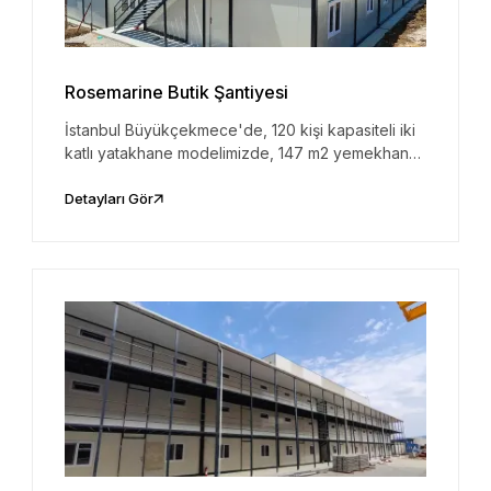
Rosemarine Butik Şantiyesi
İstanbul Büyükçekmece'de, 120 kişi kapasiteli iki
katlı yatakhane modelimizde, 147 m2 yemekhane
ve ofis konteynerleri bulunmaktadır.
Detayları Gör