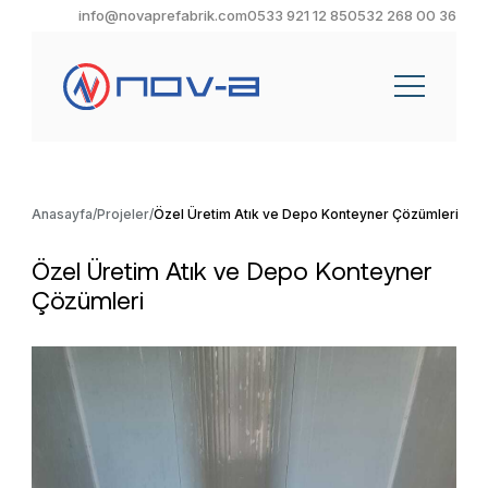
info@novaprefabrik.com
0533 921 12 85
0532 268 00 36
Anasayfa
Projeler
Özel Üretim Atık ve Depo Konteyner Çözümleri
Özel Üretim Atık ve Depo Konteyner
Çözümleri