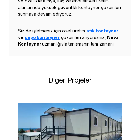
ve özellikle kimya, ilaç ve endüstriyel üretim
alanlarında yüksek güvenlikli konteyner çözümleri
sunmaya devam ediyoruz.
Siz de işletmeniz için özel üretim
atık konteyner
ve
depo konteyner
çözümleri arıyorsanız,
Nova
Konteyner
uzmanlığıyla tanışmanın tam zamanı.
Diğer Projeler