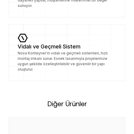
dayanıklı yapılar, müşterilerine mükemmel bir değer
sunuyor.
Vidalı ve Geçmeli Sistem
Nova Konteyner'in vidalı ve geçmeli sistemleri, hızlı
montaj imkanı sunar. Esnek tasarımıyla projelerinize
uygun şekilde özelleştirilebilir ve güvenilir bir yapı
oluşturur.
Diğer Ürünler