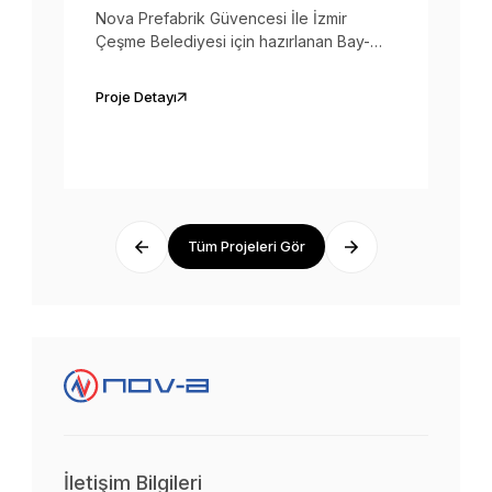
Nova Prefabrik Güvencesi İle İzmir
Çeşme Belediyesi için hazırlanan Bay-
Bayan Wc Konteyneri Engelli Wc ve
Soyunma Kabinleri teslim edilmiştir.
Proje Detayı
Tüm Projeleri Gör
İletişim Bilgileri