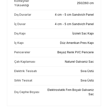
Konteyner
250/260 cm
Yüksekliği
Dış Duvarlar
4 cm - 5 cm Sandvich Panel
İç Duvar
4 cm - 5 cm Sandvich Panel
Dış Kapı
İzoleli Sac Kapı
İç Kapı
Düz Amerikan Pres Kapı
Pencereler
Beyaz Renk PVC Pencere
Çatı Kaplaması
Naturel Galvaniz Sac
Elektrik Tesisatı
Sıva Üstü
Sıhhi Tesisat
Sıva Üstü
Elektrostatik Fırın Boyalı Galvaniz
Dış Cephe Boyası
Sac