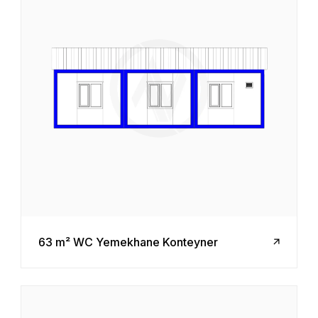
63 m² WC Yemekhane Konteyner