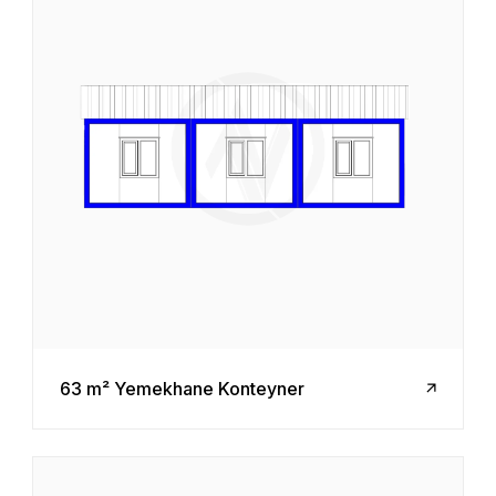
63 m² Yemekhane Konteyner