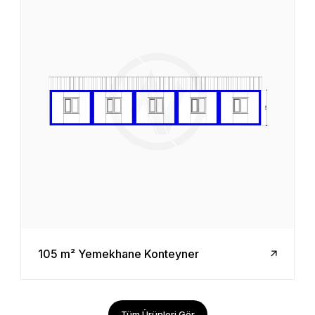
105 m² Yemekhane Konteyner
Tüm Ürünleri Gör