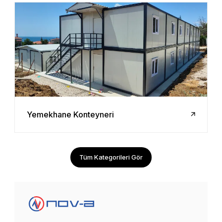
Yemekhane Konteyneri
Tüm Kategorileri Gör