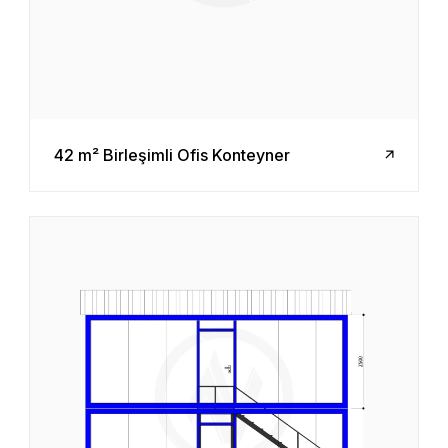
42 m² Birleşimli Ofis Konteyner