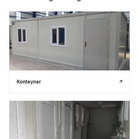
Konteyner