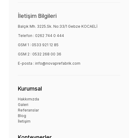
İletişim Bilgileri
Balçık Mh. 3225.Sk. No:33/1 Gebze KOCAELİ
Telefon :
0262 744 0 444
GSM 1 :
0533 921 12 85
GSM 2 :
0532 268 00 36
E-posta :
info@novaprefabrik.com
Kurumsal
Hakkımızda
Galeri
Referanslar
Blog
İletişim
Konteynerler