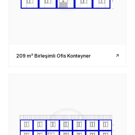
209 m² Birleşimli Ofis Konteyner