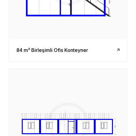
84 m² Birleşimli Ofis Konteyner