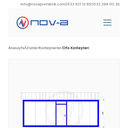
info@novaprefabrik.com
0533 921 12 85
0532 268 00 36
Anasayfa
Ürünler
Konteynerler
Ofis Konteyneri