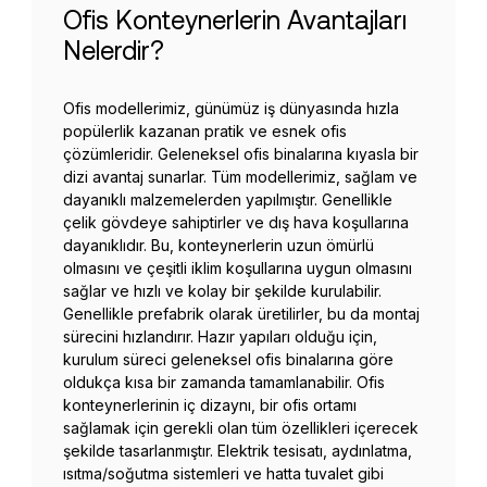
Ofis Konteynerlerin Avantajları
Nelerdir?
Ofis modellerimiz, günümüz iş dünyasında hızla
popülerlik kazanan pratik ve esnek ofis
çözümleridir. Geleneksel ofis binalarına kıyasla bir
dizi avantaj sunarlar. Tüm modellerimiz, sağlam ve
dayanıklı malzemelerden yapılmıştır. Genellikle
çelik gövdeye sahiptirler ve dış hava koşullarına
dayanıklıdır. Bu, konteynerlerin uzun ömürlü
olmasını ve çeşitli iklim koşullarına uygun olmasını
sağlar ve hızlı ve kolay bir şekilde kurulabilir.
Genellikle prefabrik olarak üretilirler, bu da montaj
sürecini hızlandırır. Hazır yapıları olduğu için,
kurulum süreci geleneksel ofis binalarına göre
oldukça kısa bir zamanda tamamlanabilir. Ofis
konteynerlerinin iç dizaynı, bir ofis ortamı
sağlamak için gerekli olan tüm özellikleri içerecek
şekilde tasarlanmıştır. Elektrik tesisatı, aydınlatma,
ısıtma/soğutma sistemleri ve hatta tuvalet gibi