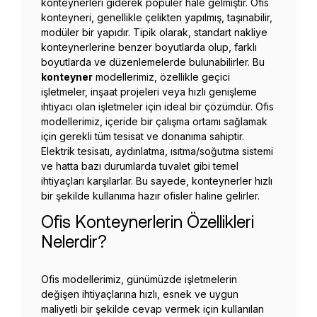
konteynerleri giderek popüler hale gelmiştir. Ofis
konteyneri, genellikle çelikten yapılmış, taşınabilir,
modüler bir yapıdır. Tipik olarak, standart nakliye
konteynerlerine benzer boyutlarda olup, farklı
boyutlarda ve düzenlemelerde bulunabilirler. Bu
konteyner
modellerimiz, özellikle geçici
işletmeler, inşaat projeleri veya hızlı genişleme
ihtiyacı olan işletmeler için ideal bir çözümdür. Ofis
modellerimiz, içeride bir çalışma ortamı sağlamak
için gerekli tüm tesisat ve donanıma sahiptir.
Elektrik tesisatı, aydınlatma, ısıtma/soğutma sistemi
ve hatta bazı durumlarda tuvalet gibi temel
ihtiyaçları karşılarlar. Bu sayede, konteynerler hızlı
bir şekilde kullanıma hazır ofisler haline gelirler.
Ofis Konteynerlerin Özellikleri
Nelerdir?
Ofis modellerimiz, günümüzde işletmelerin
değişen ihtiyaçlarına hızlı, esnek ve uygun
maliyetli bir şekilde cevap vermek için kullanılan