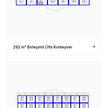
292 m² Birleşimli Ofis Konteyner