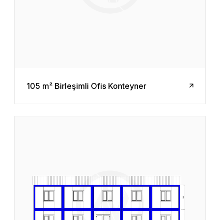
105 m² Birleşimli Ofis Konteyner