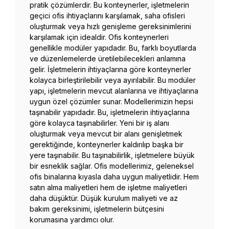
pratik çözümlerdir. Bu konteynerler, işletmelerin
geçici ofis ihtiyaçlarını karşılamak, saha ofisleri
oluşturmak veya hızlı genişleme gereksinimlerini
karşılamak için idealdir. Ofis konteynerleri
genellikle modüler yapıdadır. Bu, farklı boyutlarda
ve düzenlemelerde üretilebilecekleri anlamına
gelir. İşletmelerin ihtiyaçlarına göre konteynerler
kolayca birleştirilebilir veya ayırılabilir. Bu modüler
yapı, işletmelerin mevcut alanlarına ve ihtiyaçlarına
uygun özel çözümler sunar. Modellerimizin hepsi
taşınabilir yapıdadır. Bu, işletmelerin ihtiyaçlarına
göre kolayca taşınabilirler. Yeni bir iş alanı
oluşturmak veya mevcut bir alanı genişletmek
gerektiğinde, konteynerler kaldırılıp başka bir
yere taşınabilir. Bu taşınabilirlik, işletmelere büyük
bir esneklik sağlar. Ofis modellerimiz, geleneksel
ofis binalarına kıyasla daha uygun maliyetlidir. Hem
satın alma maliyetleri hem de işletme maliyetleri
daha düşüktür. Düşük kurulum maliyeti ve az
bakım gereksinimi, işletmelerin bütçesini
korumasına yardımcı olur.