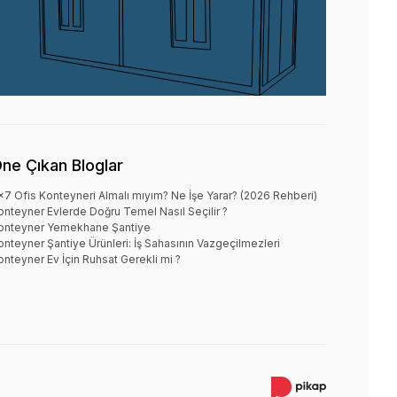
ne Çıkan Bloglar
x7 Ofis Konteyneri Almalı mıyım? Ne İşe Yarar? (2026 Rehberi)
onteyner Evlerde Doğru Temel Nasıl Seçilir ?
onteyner Yemekhane Şantiye
onteyner Şantiye Ürünleri: İş Sahasının Vazgeçilmezleri
onteyner Ev İçin Ruhsat Gerekli mi ?
×
Whatsapp
Merhaba
Size nasıl yardımcı olabiliriz?