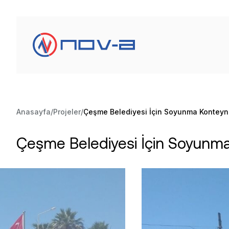
Anasayfa
Projeler
Çeşme Belediyesi İçin Soyunma Konteyne
Çeşme Belediyesi İçin Soyunma