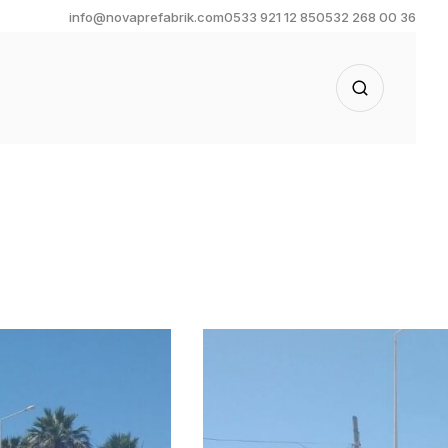
info@novaprefabrik.com
0533 921 12 85
0532 268 00 36