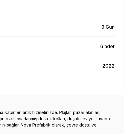
9 Gün
:
6 adet
2022
binleri artık hizmetinizde. Plajlar, pazar alanları,
çin özel tasarlanmış destek kolları, düşük seviyeli lavabo
nımını sağlar. Nova Prefabrik olarak, çevre dostu ve