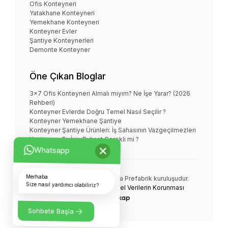
Ofis Konteyneri
Yatakhane Konteyneri
Yemekhane Konteyneri
Konteyner Evler
Şantiye Konteynerleri
Demonte Konteyner
Öne Çıkan Bloglar
3x7 Ofis Konteyneri Almalı mıyım? Ne İşe Yarar? (2026
Rehberi)
Konteyner Evlerde Doğru Temel Nasıl Seçilir ?
Konteyner Yemekhane Şantiye
Konteyner Şantiye Ürünleri: İş Sahasının Vazgeçilmezleri
Konteyner Ev İçin Ruhsat Gerekli mi ?
×
Whatsapp
Merhaba
NOVA KONTEYNER bir
Nova Prefabrik
kuruluşudur.
Size nasıl yardımcı olabiliriz?
© Tüm Hakları Saklıdır.
Kişisel Verilerin Korunması
Sohbete Başla