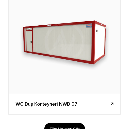
WC Duş Konteyneri NWD 07
Tüm Ürünleri Gör