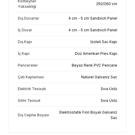
Konteyner
250/260 cm
Yüksekliği
Dış Duvarlar
4 cm - 5 cm Sandvich Panel
İç Duvar
4 cm - 5 cm Sandvich Panel
Dış Kapı
İzoleli Sac Kapı
İç Kapı
Düz Amerikan Pres Kapı
Pencereler
Beyaz Renk PVC Pencere
Çatı Kaplaması
Naturel Galvaniz Sac
Elektrik Tesisatı
Sıva Üstü
Sıhhi Tesisat
Sıva Üstü
Elektrostatik Fırın Boyalı Galvaniz
Dış Cephe Boyası
Sac