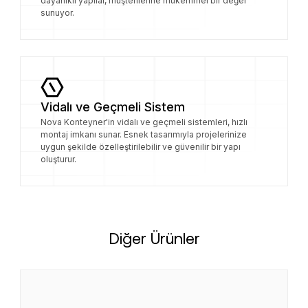
dayanıklı yapılar, müşterilerine mükemmel bir değer
sunuyor.
Vidalı ve Geçmeli Sistem
Nova Konteyner'in vidalı ve geçmeli sistemleri, hızlı
montaj imkanı sunar. Esnek tasarımıyla projelerinize
uygun şekilde özelleştirilebilir ve güvenilir bir yapı
oluşturur.
Diğer Ürünler