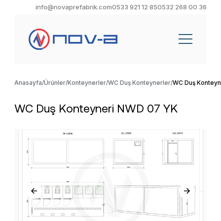
info@novaprefabrik.com
0533 921 12 85
0532 268 00 36
Anasayfa
Ürünler
Konteynerler
WC Duş Konteynerler
WC Duş Konteyn
WC Duş Konteyneri NWD 07 YK