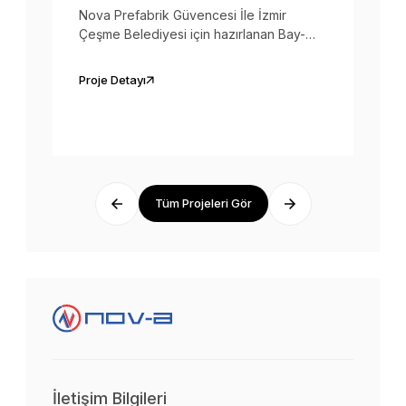
Nova Prefabrik Güvencesi İle İzmir
Çeşme Belediyesi için hazırlanan Bay-
Bayan Wc Konteyneri Engelli Wc ve
Soyunma Kabinleri teslim edilmiştir.
Proje Detayı
Tüm Projeleri Gör
İletişim Bilgileri