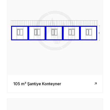
105 m² Şantiye Konteyner