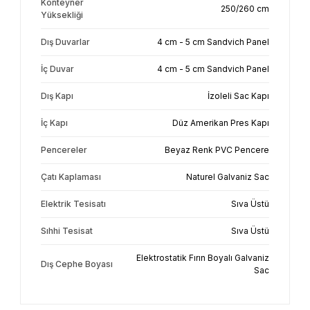
Konteyner
250/260 cm
Yüksekliği
Dış Duvarlar
4 cm - 5 cm Sandvich Panel
İç Duvar
4 cm - 5 cm Sandvich Panel
Dış Kapı
İzoleli Sac Kapı
İç Kapı
Düz Amerikan Pres Kapı
Pencereler
Beyaz Renk PVC Pencere
Çatı Kaplaması
Naturel Galvaniz Sac
Elektrik Tesisatı
Sıva Üstü
Sıhhi Tesisat
Sıva Üstü
Elektrostatik Fırın Boyalı Galvaniz
Dış Cephe Boyası
Sac