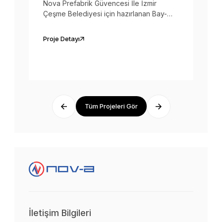
Nova Prefabrik Güvencesi İle İzmir
Çeşme Belediyesi için hazırlanan Bay-
Bayan Wc Konteyneri Engelli Wc ve
Soyunma Kabinleri teslim edilmiştir.
Proje Detayı
Tüm Projeleri Gör
İletişim Bilgileri