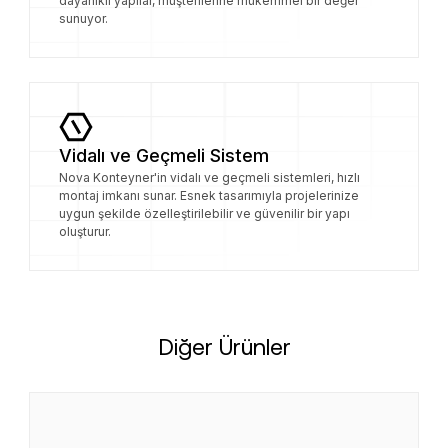
dayanıklı yapılar, müşterilerine mükemmel bir değer
sunuyor.
Vidalı ve Geçmeli Sistem
Nova Konteyner'in vidalı ve geçmeli sistemleri, hızlı
montaj imkanı sunar. Esnek tasarımıyla projelerinize
uygun şekilde özelleştirilebilir ve güvenilir bir yapı
oluşturur.
Diğer Ürünler