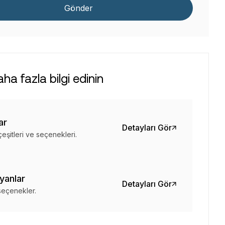
Gönder
a fazla bilgi edinin
ar
Detayları Gör
çeşitleri ve seçenekleri.
yanlar
Detayları Gör
 seçenekler.