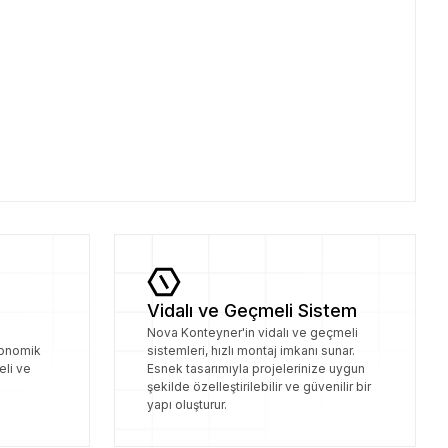
Vidalı ve Geçmeli Sistem
Nova Konteyner'in vidalı ve geçmeli
konomik
sistemleri, hızlı montaj imkanı sunar.
eli ve
Esnek tasarımıyla projelerinize uygun
şekilde özelleştirilebilir ve güvenilir bir
yapı oluşturur.