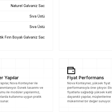
Naturel Galvaniz Sac
Sıva Üstü
Sıva Üstü
tik Fırın Boyalı Galvaniz Sac
r Yapılar
Fiyat Performans
apılar, Nova Konteyner ile
Nova Konteyner, yüksek fiyat
anımlanıyor. Esnek tasarımı ve
performansıyla öne çıkıyor. E
lumu ile modüler yapılarımız,
fiyatlarla sağladığı yüksek kalit
anlarda kullanıma uygun pratik
dayanıklı yapılar, müşterilerine
sunar.
mükemmel bir değer sunuyor.