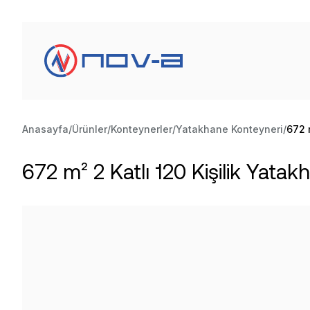
Anasayfa
Ürünler
Konteynerler
Yatakhane Konteyneri
672 
672 m² 2 Katlı 120 Kişilik Yata