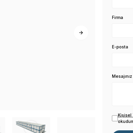
Firma
E-posta
Mesajınız
Kişisel
okudum