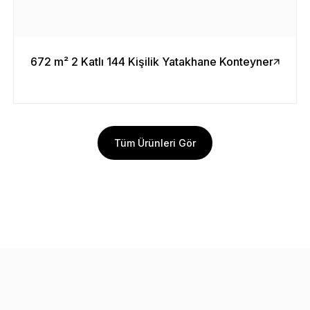
672 m² 2 Katlı 144 Kişilik Yatakhane Konteyner
Tüm Ürünleri Gör