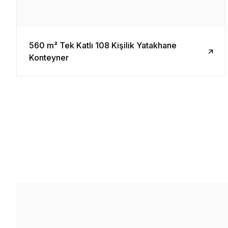
560 m² Tek Katlı 108 Kişilik Yatakhane
Konteyner