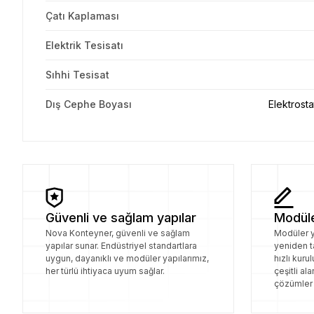
Çatı Kaplaması
Elektrik Tesisatı
Sıhhi Tesisat
Dış Cephe Boyası
Elektrosta
Güvenli ve sağlam yapılar
Modüle
Nova Konteyner, güvenli ve sağlam
Modüler y
yapılar sunar. Endüstriyel standartlara
yeniden t
uygun, dayanıklı ve modüler yapılarımız,
hızlı kuru
her türlü ihtiyaca uyum sağlar.
çeşitli al
çözümler 