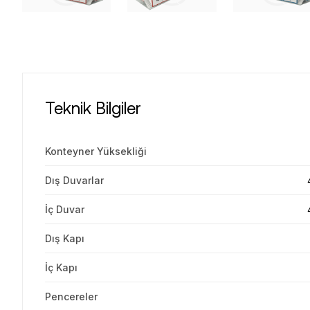
Teknik Bilgiler
Konteyner Yüksekliği
Dış Duvarlar
İç Duvar
Dış Kapı
İç Kapı
Pencereler