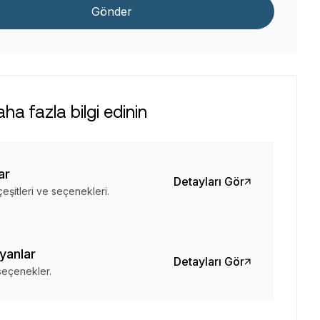
Gönder
a fazla bilgi edinin
ar
Detayları Gör
çeşitleri ve seçenekleri.
yanlar
Detayları Gör
 seçenekler.