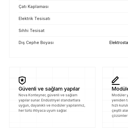
Çatı Kaplaması
Elektrik Tesisatı
Sıhhi Tesisat
Dış Cephe Boyası
Elektrosta
Güvenli ve sağlam yapılar
Modüle
Nova Konteyner, güvenli ve sağlam
Modüler y
yapılar sunar. Endüstriyel standartlara
yeniden t
uygun, dayanıklı ve modüler yapılarımız,
hızlı kuru
her türlü ihtiyaca uyum sağlar.
çeşitli al
çözümler 