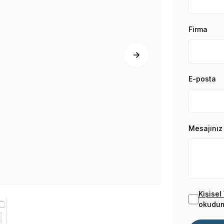
Firma
E-posta
Mesajınız
Kişisel
okudum