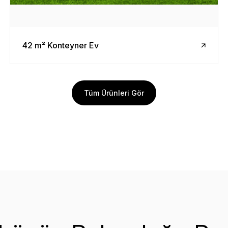
42 m² Konteyner Ev
Tüm Ürünleri Gör