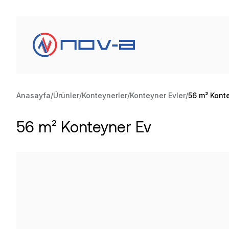
Anasayfa
Ürünler
Konteynerler
Konteyner Evler
56 m² Kont
56 m² Konteyner Ev