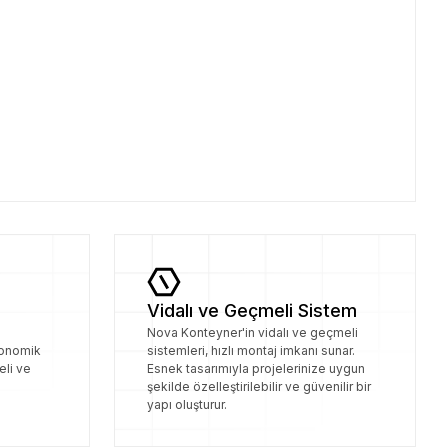
Vidalı ve Geçmeli Sistem
Nova Konteyner'in vidalı ve geçmeli
konomik
sistemleri, hızlı montaj imkanı sunar.
eli ve
Esnek tasarımıyla projelerinize uygun
şekilde özelleştirilebilir ve güvenilir bir
yapı oluşturur.