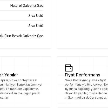
Naturel Galvaniz Sac
Sıva Üstü
Sıva Üstü
tik Fırın Boyalı Galvaniz Sac
r Yapılar
Fiyat Performans
apılar, Nova Konteyner ile
Nova Konteyner, yüksek fiyat
anımlanıyor. Esnek tasarımı ve
performansıyla öne çıkıyor. E
lumu ile modüler yapılarımız,
fiyatlarla sağladığı yüksek kalit
anlarda kullanıma uygun pratik
dayanıklı yapılar, müşterilerine
sunar.
mükemmel bir değer sunuyor.