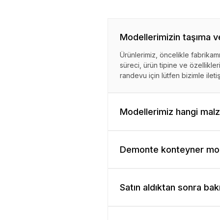
Modellerimizin taşıma ve
Ürünlerimiz, öncelikle fabrikam
süreci, ürün tipine ve özellikleri
randevu için lütfen bizimle ileti
Modellerimiz hangi mal
Demonte konteyner mode
Satın aldıktan sonra bakı