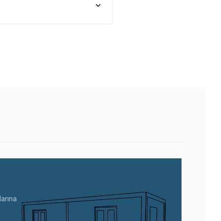
arına