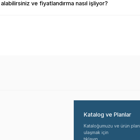
alabilirsiniz ve fiyatlandırma nasıl işliyor?
Katalog ve Planlar
Kataloğumuzu ve ürün planl
ulaşmak için
tıklayın.