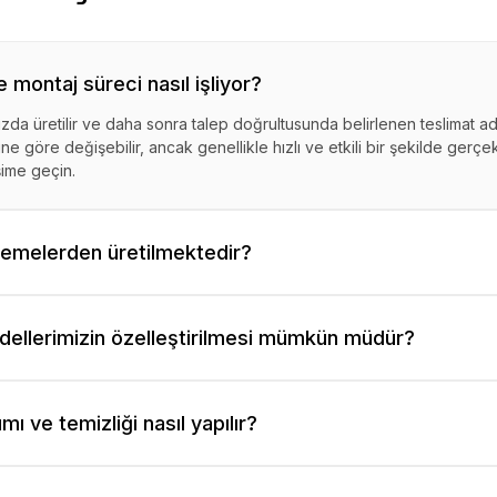
 montaj süreci nasıl işliyor?
ızda üretilir ve daha sonra talep doğrultusunda belirlenen teslimat ad
ne göre değişebilir, ancak genellikle hızlı ve etkili bir şekilde gerçekle
şime geçin.
zemelerden üretilmektedir?
llerimizin özelleştirilmesi mümkün müdür?
mı ve temizliği nasıl yapılır?