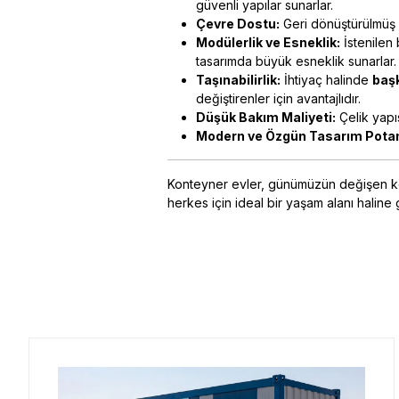
güvenli yapılar sunarlar.
Çevre Dostu:
Geri dönüştürülmüş 
Modülerlik ve Esneklik:
İstenilen 
tasarımda büyük esneklik sunarlar.
Taşınabilirlik:
İhtiyaç halinde
başk
değiştirenler için avantajlıdır.
Düşük Bakım Maliyeti:
Çelik yapı
Modern ve Özgün Tasarım Potan
Konteyner evler, günümüzün değişen ko
herkes için ideal bir yaşam alanı haline g