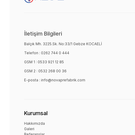
İletişim Bilgileri
Balçık Mh. 3225.Sk. No:33/1 Gebze KOCAELİ
Telefon :
0262 744 0 444
GSM 1 :
0533 921 12 85
GSM 2 :
0532 268 00 36
E-posta :
info@novaprefabrik.com
Kurumsal
Hakkımızda
Galeri
Referanslar