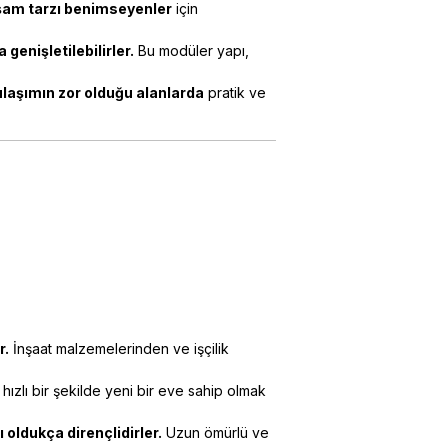
aşam tarzı benimseyenler
için
genişletilebilirler.
Bu modüler yapı,
 ulaşımın zor olduğu alanlarda
pratik ve
r.
İnşaat malzemelerinden ve işçilik
hızlı bir şekilde yeni bir eve sahip olmak
 oldukça dirençlidirler.
Uzun ömürlü ve