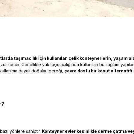
tlarda taşımacılık için kullanılan çelik konteynerlerin, yaşam a
ümleridir. Genellikle yük taşımacılığında kullanılan bu sağlam yapılar,
kullanıma dayalı doğaları gereği,
çevre dostu bir konut alternatifi
r?
bazı yönlere sahiptir.
Konteyner evler kesinlikle derme çatma veya