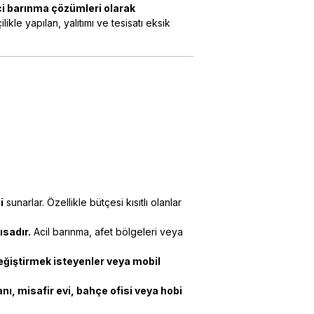
i barınma çözümleri olarak
ilikle yapılan, yalıtımı ve tesisatı eksik
i
sunarlar. Özellikle bütçesi kısıtlı olanlar
ısadır.
Acil barınma, afet bölgeleri veya
ğiştirmek isteyenler veya mobil
nı, misafir evi, bahçe ofisi veya hobi