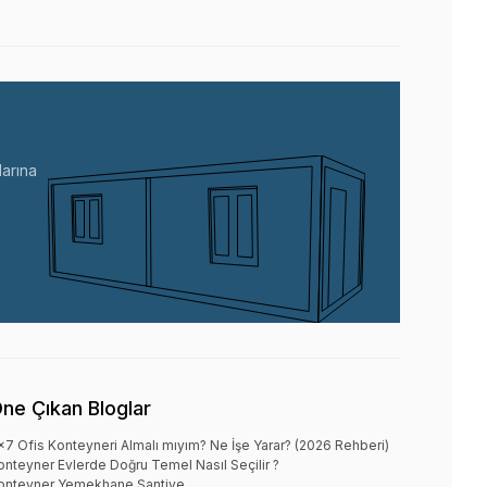
arına
ne Çıkan Bloglar
x7 Ofis Konteyneri Almalı mıyım? Ne İşe Yarar? (2026 Rehberi)
onteyner Evlerde Doğru Temel Nasıl Seçilir ?
onteyner Yemekhane Şantiye