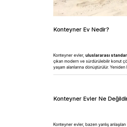
Konteyner Ev Nedir?
Konteyner evler,
uluslararası standar
çıkan modern ve sürdürülebilir konut çöz
yaşam alanlarına dönüştürülür. Yeniden 
Konteyner Evler Ne Değildi
Konteyner evler, bazen yanlış anlaşılan 