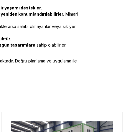
lir yaşamı destekler.
 yeniden konumlandırılabilirler.
Mimari
likle arsa sahibi olmayanlar veya sık yer
üktür.
özgün tasarımlara
sahip olabilirler.
ktadır. Doğru planlama ve uygulama ile