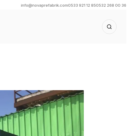
info@novaprefabrik.com
0533 921 12 85
0532 268 00 36