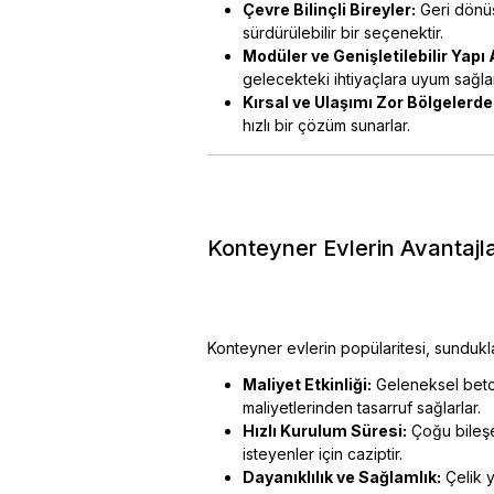
Çevre Bilinçli Bireyler:
Geri dönüş
sürdürülebilir bir seçenektir.
Modüler ve Genişletilebilir Yapı
gelecekteki ihtiyaçlara uyum sağla
Kırsal ve Ulaşımı Zor Bölgelerde
hızlı bir çözüm sunarlar.
Konteyner Evlerin Avantajla
Konteyner evlerin popülaritesi, sunduk
Maliyet Etkinliği:
Geleneksel beto
maliyetlerinden tasarruf sağlarlar.
Hızlı Kurulum Süresi:
Çoğu bileşen
isteyenler için caziptir.
Dayanıklılık ve Sağlamlık:
Çelik y